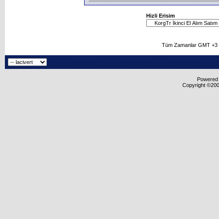
Hizli Erisim
Tüm Zamanlar GMT +3 O
Powered b
Copyright ©2000