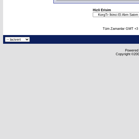
Hizli Erisim
Tüm Zamanlar GMT +3 O
Powered b
Copyright ©2000