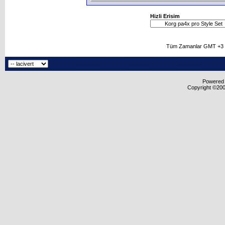
Hizli Erisim
Tüm Zamanlar GMT +3 O
Powered b
Copyright ©2000