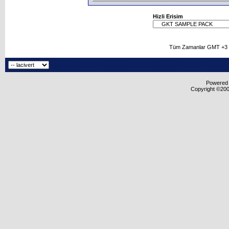
Hizli Erisim
Tüm Zamanlar GMT +3 O
Powered b
Copyright ©2000