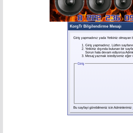
KorgTr Bilgilendirme Mesajı
Giriş yapmadınız yada Yetkiniz olmayan b
Giriş yapmadınız. Lütfen sayfanı
Yetkiniz dışında bulunan bir say
Sorun hala devam ediyorsa Adminl
Mesaj yazmak istediyseniz eğer üye
Giriş
Bu sayfayi görebilmeniz icin Adminlerimiz