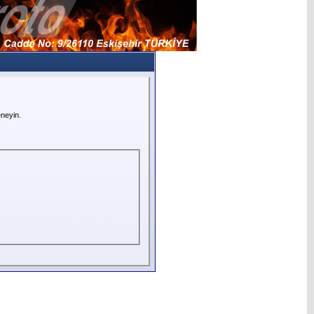
neyin.