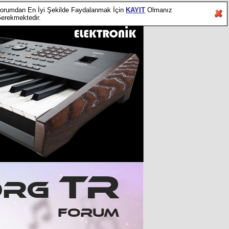
orumdan En İyi Şekilde Faydalanmak İçin
KAYIT
Olmanız
erekmektedir.