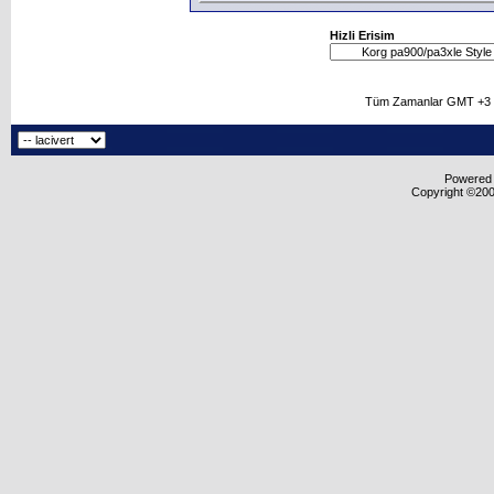
Hizli Erisim
Tüm Zamanlar GMT +3 O
Powered b
Copyright ©2000