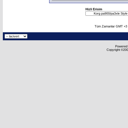
Hizli Erisim
Tüm Zamanlar GMT +3 O
Powered b
Copyright ©2000