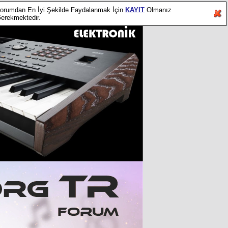
orumdan En İyi Şekilde Faydalanmak İçin
KAYIT
Olmanız
erekmektedir.