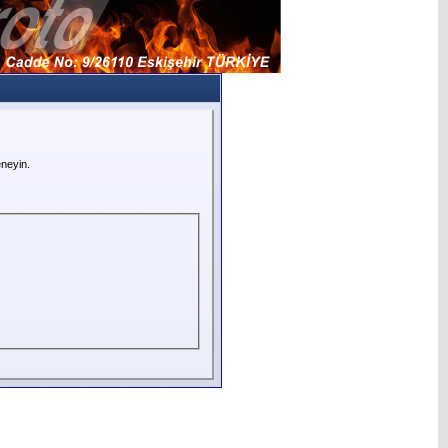
neyin.