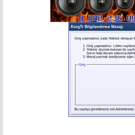
KorgTr Bilgilendirme Mesajı
Giriş yapmadınız yada Yetkiniz olmayan b
Giriş yapmadınız. Lütfen sayfanı
Yetkiniz dışında bulunan bir say
Sorun hala devam ediyorsa Adminl
Mesaj yazmak istediyseniz eğer üye
Giriş
Bu sayfayi görebilmeniz icin Adminlerimiz