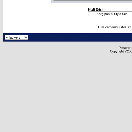
Hizli Erisim
Tüm Zamanlar GMT +3 O
Powered b
Copyright ©2000