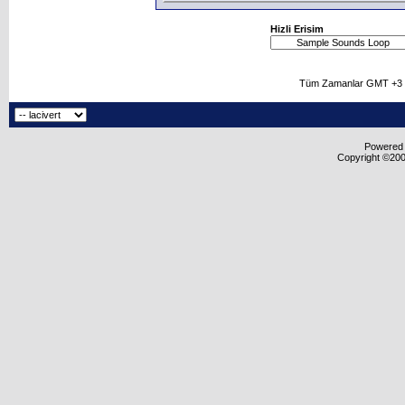
Hizli Erisim
Tüm Zamanlar GMT +3 O
Powered b
Copyright ©2000