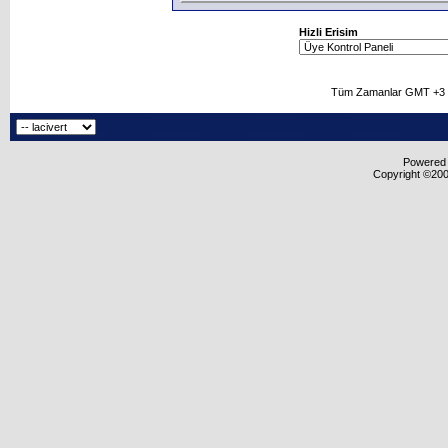
Hizli Erisim
Tüm Zamanlar GMT +3 O
Powered b
Copyright ©2000