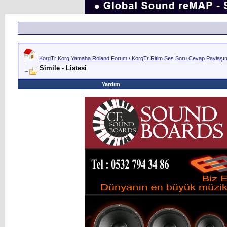
KorgTr Korg Yamaha Roland Forum / KorgTr Ritim Ses Soru Cevap Paylaşım 
Simile - Listesi
Yardım