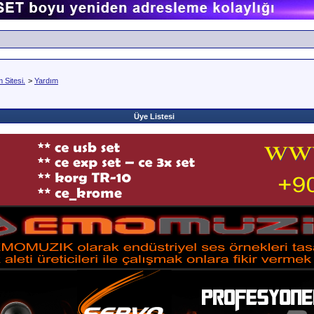
Sitesi.
>
Yardım
Üye Listesi