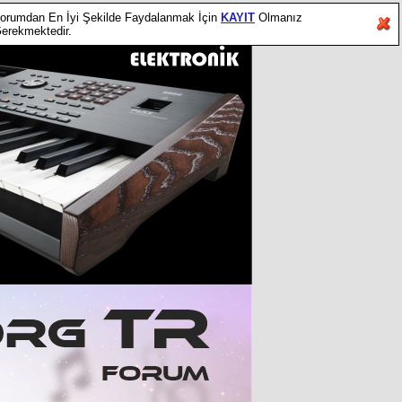
orumdan En İyi Şekilde Faydalanmak İçin
KAYIT
Olmanız
erekmektedir.