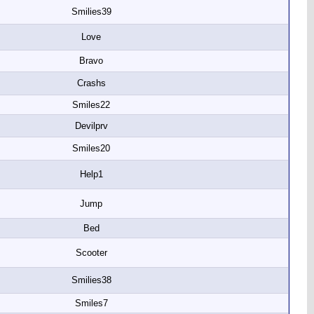
Smilies39
Love
Bravo
Crashs
Smiles22
Devilprv
Smiles20
Help1
Jump
Bed
Scooter
Smilies38
Smiles7