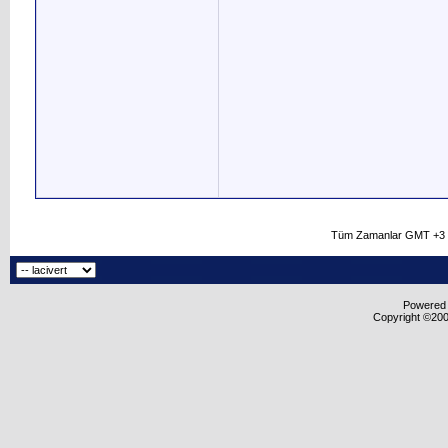
Tüm Zamanlar GMT +3 O
Powered b
Copyright ©2000