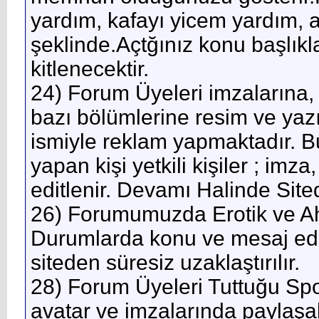
yardım, kafayı yicem yardım, aci
şeklinde.Açtğınız konu başlıkl
kitlenecektir.
24) Forum Üyeleri imzalarına, 
bazı bölümlerine resim ve yazı
ismiyle reklam yapmaktadır. Bu 
yapan kişi yetkili kişiler ; imza
editlenir. Devamı Halinde Sited
26) Forumumuzda Erotik ve Ahl
Durumlarda konu ve mesaj editle
siteden süresiz uzaklaştırılır.
28) Forum Üyeleri Tuttuğu Spo
avatar ve imzalarında paylaşab