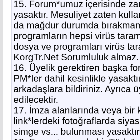
15. Forum*umuz içerisinde zara
yasaktır. Mesuliyet zaten kulla
da mağdur durumda bırakmama
programların hepsi virüs taram
dosya ve programları virüs tar
KorgTr.Net Sorumluluk almaz.
16. Üyelik gerektiren başka fo
PM*ler dahil kesinlikle yasaktı
arkadaşlara bildiriniz. Ayrıc
edilecektir.
17. İmza alanlarında veya bir
link*lerdeki fotoğraflarda siyas
simge vs... bulunması yasaktır