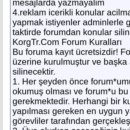
mesajlarda yazmayalim
4.reklam icerikli konular acilm
yapmak istiyenler adminlerle g
taktirde forumdan konular silini
KorgTr.Com Forum Kuralları
Bu foruma kayıt ücretsizdir! Fo
üzerine kurulmuştur ve başka 
silinecektir.
1. Her şeyden önce forum*umu
okumuş olması ve forum*u bu 
gerekmektedir. Herhangi bir k
yapılması gereken en uygun y
görevliler tarafından gerçekleşti