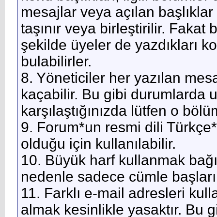
mesajlar veya açılan başlıklar y
taşınır veya birleştirilir. Fakat
şekilde üyeler de yazdıkları k
bulabilirler.
8. Yöneticiler her yazılan mes
kaçabilir. Bu gibi durumlarda 
karşılaştığınızda lütfen o bölü
9. Forum*un resmi dili Türkçe*di
olduğu için kullanılabilir.
10. Büyük harf kullanmak bağ
nedenle sadece cümle başlarınd
11. Farklı e-mail adresleri kul
almak kesinlikle yasaktır. Bu g