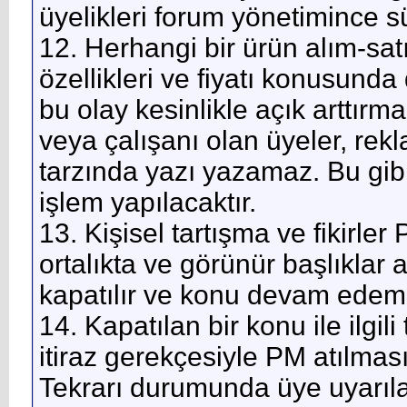
üyelikleri forum yönetimince s
12. Herhangi bir ürün alım-sa
özellikleri ve fiyatı konusunda 
bu olay kesinlikle açık arttır
veya çalışanı olan üyeler, rek
tarzında yazı yazamaz. Bu gi
işlem yapılacaktır.
13. Kişisel tartışma ve fikirler
ortalıkta ve görünür başlıklar al
kapatılır ve konu devam edem
14. Kapatılan bir konu ile ilgi
itiraz gerekçesiyle PM atılması
Tekrarı durumunda üye uyarıla