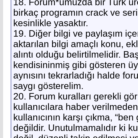
18. Forum*umuzda bir Türk üret
birkaç programın crack ve seri
kesinlikle yasaktır.
19. Diğer bilgi ve paylaşım içe
aktarılan bilgi amaçlı konu, e
alıntı olduğu belirtilmelidir. B
kendisininmiş gibi gösteren üy
aynısını tekrarladığı halde fo
saygı gösterelim.
20. Forum kuralları gerekli gö
kullanıcılara haber verilmeden d
kullanıcının karşı çıkma, “ben
değildir. Unutulmamalıdır ki k