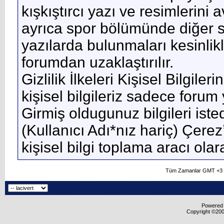
kışkıştırcı yazı ve resimlerini
ayrıca spor bölümünde diğer spo
yazılarda bulunmaları kesinlik
forumdan uzaklaştırılır.
Gizlilik İlkeleri Kişisel Bilgile
kişisel bilgileriz sadece forum 
Girmiş oldugunuz bilgileri isted
(Kullanıcı Adı*nız hariç) Çerez
kişisel bilgi toplama aracı ola
Tüm Zamanlar GMT +3 O
Powered b
Copyright ©2000