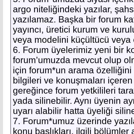
argo niteliğindeki yazılar, şah
yazılamaz. Başka bir forum kat
yayıncı, üretici kurum ve kuru
veya modelini küçültücü veya 
6. Forum üyelerimiz yeni bir
forum’umuzda mevcut olup olma
için forum*un arama özelliğini k
bilgileri ve konuşmaları içeren
gereğince forum yetkilileri tarafı
yada silinebilir. Aynı üyenin 
uyarı alabilir hatta üyeliği siline
7. Forum*umuz üzerinde yazıl
konu başlıkları, ilgili bölümler