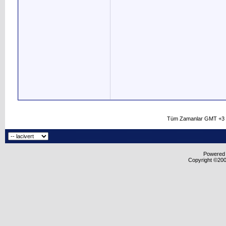
Tüm Zamanlar GMT +3 O
Powered b
Copyright ©2000