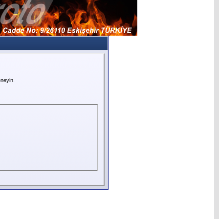
neyin.