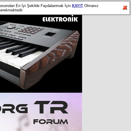
orumdan En İyi Şekilde Faydalanmak İçin
KAYIT
Olmanız
erekmektedir.