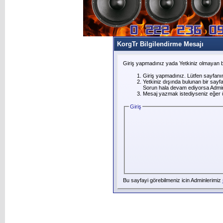
KorgTr Bilgilendirme Mesajı
Giriş yapmadınız yada Yetkiniz olmayan b
Giriş yapmadınız. Lütfen sayfanı
Yetkiniz dışında bulunan bir say
Sorun hala devam ediyorsa Adminl
Mesaj yazmak istediyseniz eğer üye
Giriş
Bu sayfayi görebilmeniz icin Adminlerimiz