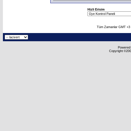
Hizli Erisim
Tüm Zamanlar GMT +3 O
Powered b
Copyright ©2000