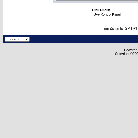
Hizli Erisim
Tüm Zamanlar GMT +3 O
Powered b
Copyright ©2000