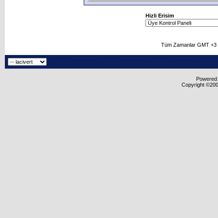
Hizli Erisim
Tüm Zamanlar GMT +3 O
Powered b
Copyright ©2000