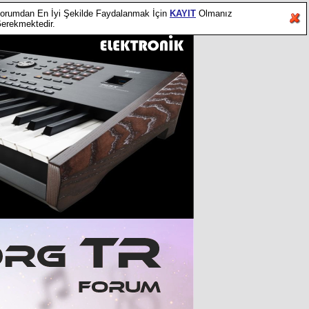
orumdan En İyi Şekilde Faydalanmak İçin
KAYIT
Olmanız
erekmektedir.