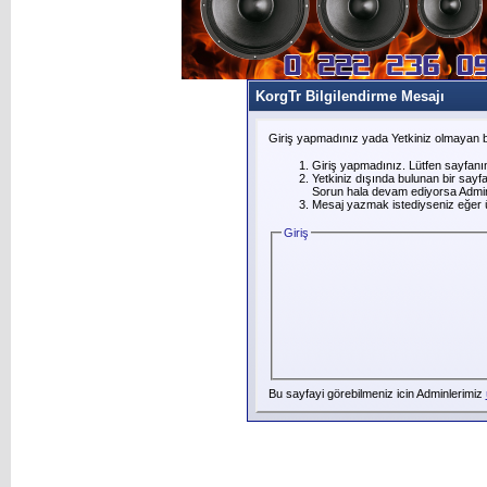
KorgTr Bilgilendirme Mesajı
Giriş yapmadınız yada Yetkiniz olmayan b
Giriş yapmadınız. Lütfen sayfanı
Yetkiniz dışında bulunan bir say
Sorun hala devam ediyorsa Adminl
Mesaj yazmak istediyseniz eğer üye
Giriş
Bu sayfayi görebilmeniz icin Adminlerimiz