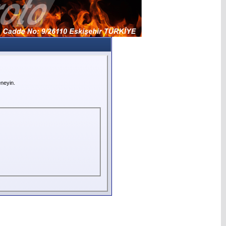
neyin.