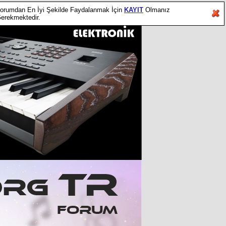
orumdan En İyi Şekilde Faydalanmak İçin
KAYIT
Olmanız
erekmektedir.