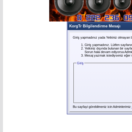
KorgTr Bilgilendirme Mesajı
Giriş yapmadınız yada Yetkiniz olmayan b
Giriş yapmadınız. Lütfen sayfanı
Yetkiniz dışında bulunan bir say
Sorun hala devam ediyorsa Adminl
Mesaj yazmak istediyseniz eğer üye
Giriş
Bu sayfayi görebilmeniz icin Adminlerimiz