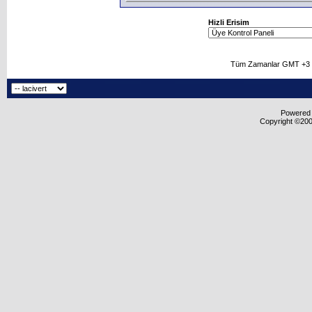
Hizli Erisim
Tüm Zamanlar GMT +3 O
Powered b
Copyright ©2000