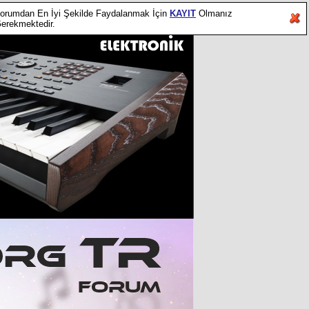
orumdan En İyi Şekilde Faydalanmak İçin
KAYIT
Olmanız
erekmektedir.