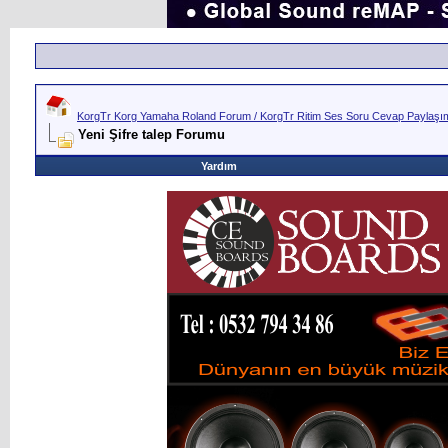
KorgTr Korg Yamaha Roland Forum / KorgTr Ritim Ses Soru Cevap Paylaşım 
Yeni Şifre talep Forumu
Yardım