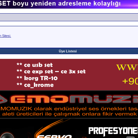
Sitesi.
Üye Listesi