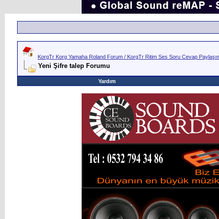
KorgTr Korg Yamaha Roland Forum / KorgTr Ritim Ses Soru Cevap Paylaşım 
Yeni Şifre talep Forumu
Yardım