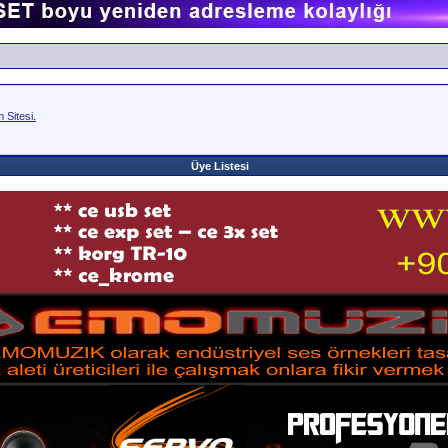
Sitesi.
Üye Listesi