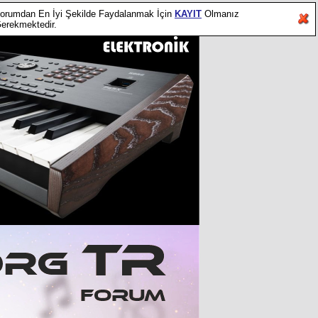
orumdan En İyi Şekilde Faydalanmak İçin
KAYIT
Olmanız
erekmektedir.