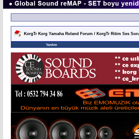
KorgTr Korg Yamaha Roland Forum / KorgTr Ritim Ses Soru
Yardım