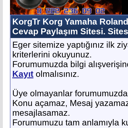
KorgTr Korg Yamaha Roland 
Cevap Paylaşım Sitesi. Sites
Eger sitemize yaptığınız ilk ziy
kriterlerini okuyunuz.
Forumumuzda bilgi alışverişin
Kayıt
olmalısınız.
Üye olmayanlar forumumuzda h
Konu açamaz, Mesaj yazamaz, 
mesajlasamaz.
Forumumuzu tam anlamıyla kull