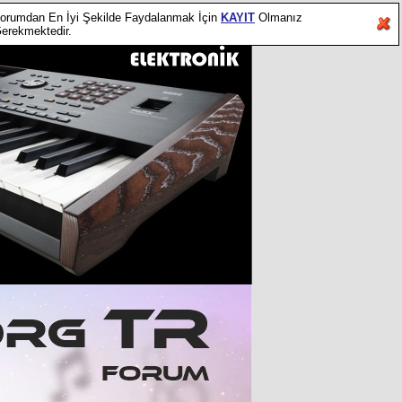
orumdan En İyi Şekilde Faydalanmak İçin
KAYIT
Olmanız
erekmektedir.