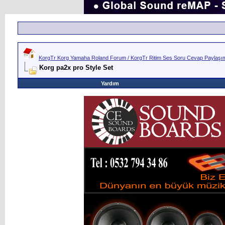
KorgTr Korg Yamaha Roland Forum / KorgTr Ritim Ses Soru Cevap Paylaşım 
Korg pa2x pro Style Set
Yardım