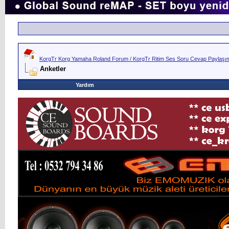
KorgTr Korg Yamaha Roland Forum / KorgTr Ritim Ses Soru Cevap Paylaşım 
Anketler
Yardım