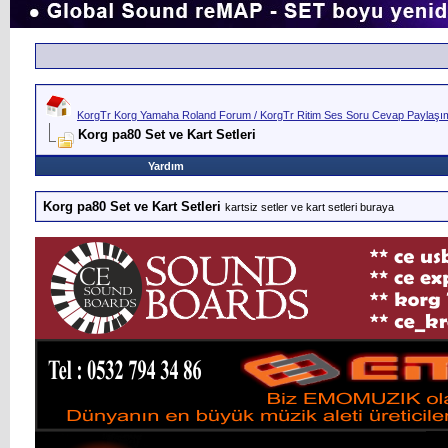
KorgTr Korg Yamaha Roland Forum / KorgTr Ritim Ses Soru Cevap Paylaşım 
Korg pa80 Set ve Kart Setleri
Yardım
Korg pa80 Set ve Kart Setleri
kartsiz setler ve kart setleri buraya