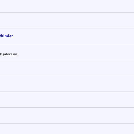
itimler
aşabilirsiniz