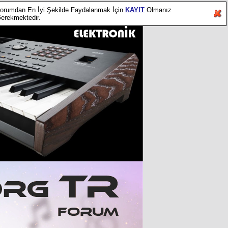
orumdan En İyi Şekilde Faydalanmak İçin
KAYIT
Olmanız
erekmektedir.