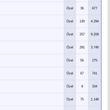
Özel
36
677
Özel
130
4.294
Özel
257
9.208
Özel
291
3.746
Özel
56
275
Özel
67
741
Özel
9
334
Özel
75
1.148