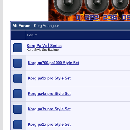
Alt Forum
: Korg Arrangeur
Forum
Korg Pa Ve İ Series
Korg Style Set-Backup
Korg pa700-pa1000 Style Set
Korg pa5x pro Style Set
Korg pa4x pro Style Set
Korg pa3x pro Style Set
Korg pa2x pro Style Set