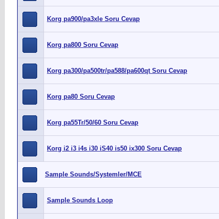
Korg pa900/pa3xle Soru Cevap
Korg pa800 Soru Cevap
Korg pa300/pa500tr/pa588/pa600qt Soru Cevap
Korg pa80 Soru Cevap
Korg pa55Tr/50/60 Soru Cevap
Korg i2 i3 i4s i30 iS40 is50 ix300 Soru Cevap
Sample Sounds/Systemler/MCE
Sample Sounds Loop