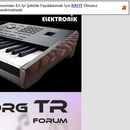
orumdan En İyi Şekilde Faydalanmak İçin
KAYIT
Olmanız
erekmektedir.