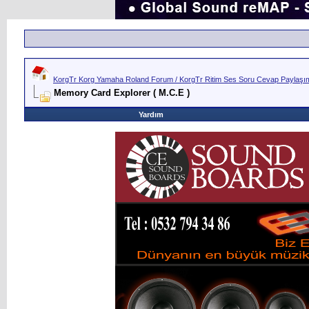
KorgTr Korg Yamaha Roland Forum / KorgTr Ritim Ses Soru Cevap Paylaşım 
Memory Card Explorer ( M.C.E )
Yardım