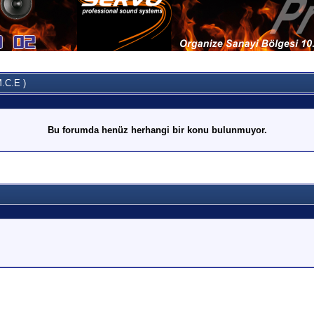
.C.E )
Bu forumda henüz herhangi bir konu bulunmuyor.