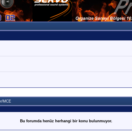
er/MCE
Bu forumda henüz herhangi bir konu bulunmuyor.