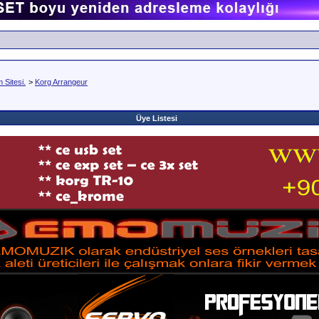
Sitesi.
>
Korg Arrangeur
Üye Listesi