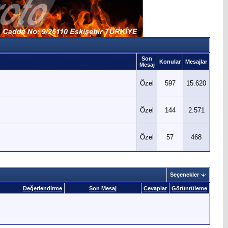
Son
Konular
Mesajlar
Mesaj
Özel
597
15.620
Özel
144
2.571
Özel
57
468
Seçenekler
Değerlendirme
Son Mesaj
Cevaplar
Görüntüleme