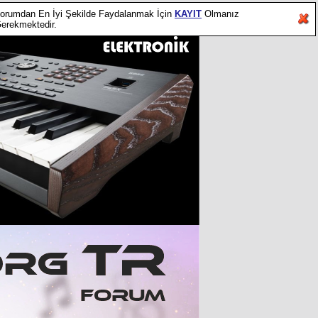
orumdan En İyi Şekilde Faydalanmak İçin
KAYIT
Olmanız
erekmektedir.