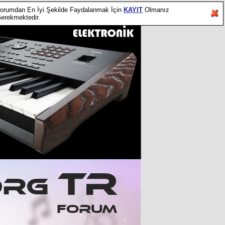
orumdan En İyi Şekilde Faydalanmak İçin
KAYIT
Olmanız
erekmektedir.