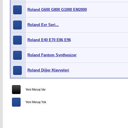
Roland G600 G800 G1000 EM2000
Roland Exr Seri...
Roland E40 E70 E86 E96
Roland Fantom Synthesizer
Roland Diğer Klavyeleri
Yeni Mesaj Var
Yeni Mesaj Yok