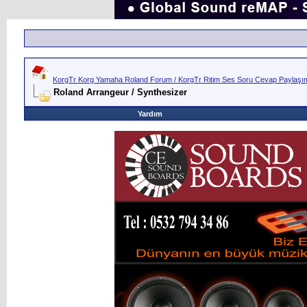
KorgTr Korg Yamaha Roland Forum / KorgTr Ritim Ses Soru Cevap Paylaşım 
Roland Arrangeur / Synthesizer
Yardım