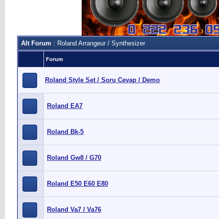
Alt Forum
: Roland Arrangeur / Synthesizer
Forum
Roland Style Set / Soru Cevap / Demo
Roland EA7
Roland Bk-5
Roland Gw8 / G70
Roland E50 E60 E80
Roland Va7 / Va76