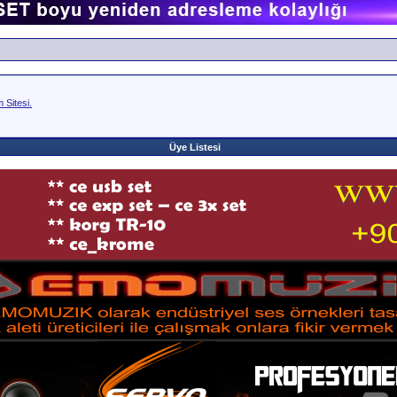
Sitesi.
Üye Listesi