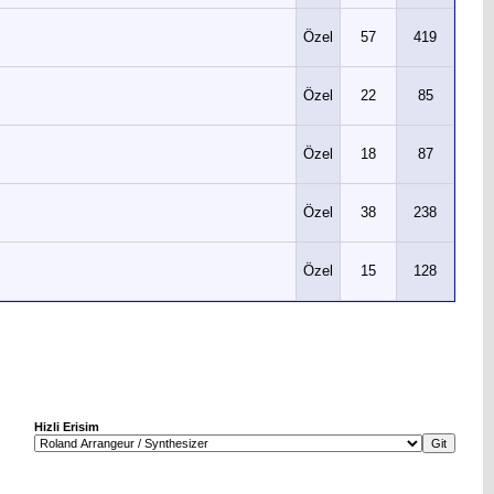
Özel
57
419
Özel
22
85
Özel
18
87
Özel
38
238
Özel
15
128
Hizli Erisim