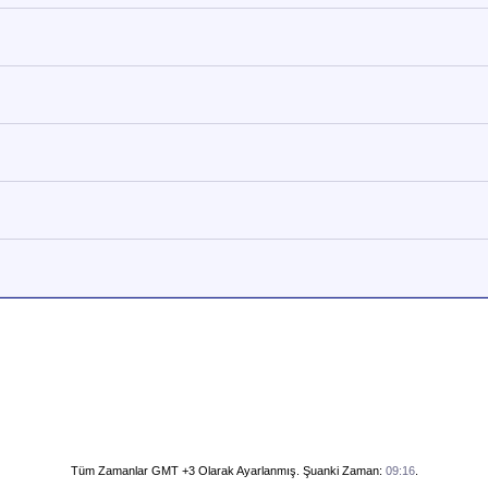
Tüm Zamanlar GMT +3 Olarak Ayarlanmış. Şuanki Zaman:
09:16
.