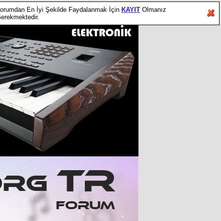
orumdan En İyi Şekilde Faydalanmak İçin
KAYIT
Olmanız
erekmektedir.