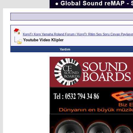
KorgTr Korg Yamaha Roland Forum / KorgTr Ritim Ses Soru Cevap Paylaşım 
Youtube Video Klipler
Yardım