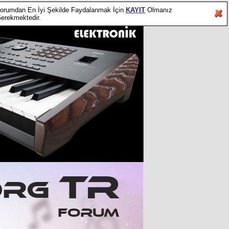
orumdan En İyi Şekilde Faydalanmak İçin
KAYIT
Olmanız
erekmektedir.