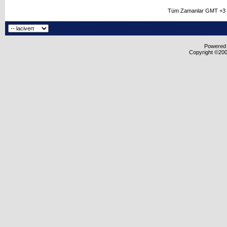
Tüm Zamanlar GMT +3 O
Powered b
Copyright ©2000