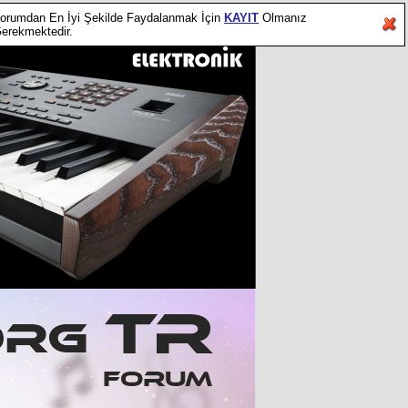
orumdan En İyi Şekilde Faydalanmak İçin
KAYIT
Olmanız
erekmektedir.