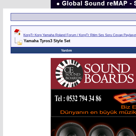
KorgTr Korg Yamaha Roland Forum / KorgTr Ritim Ses Soru Cevap Paylaşım 
Yamaha Tyros3 Style Set
Yardım