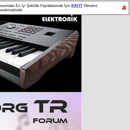
orumdan En İyi Şekilde Faydalanmak İçin
KAYIT
Olmanız
erekmektedir.