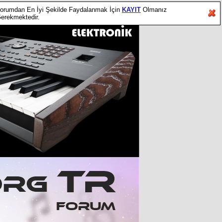
orumdan En İyi Şekilde Faydalanmak İçin
KAYIT
Olmanız
erekmektedir.