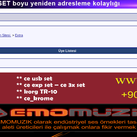
Sitesi.
>
Extra
Üye Listesi