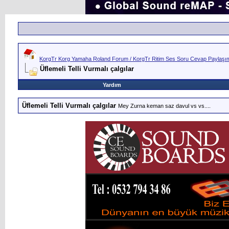
KorgTr Korg Yamaha Roland Forum / KorgTr Ritim Ses Soru Cevap Paylaşım 
Üflemeli Telli Vurmalı çalgılar
Yardım
Üflemeli Telli Vurmalı çalgılar
Mey Zurna keman saz davul vs vs....