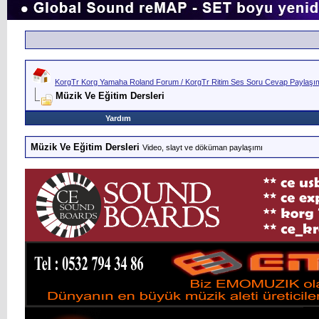
KorgTr Korg Yamaha Roland Forum / KorgTr Ritim Ses Soru Cevap Paylaşım 
Müzik Ve Eğitim Dersleri
Yardım
Müzik Ve Eğitim Dersleri
Video, slayt ve döküman paylaşımı