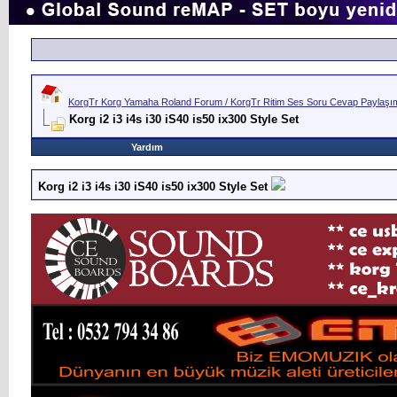
KorgTr Korg Yamaha Roland Forum / KorgTr Ritim Ses Soru Cevap Paylaşım 
Korg i2 i3 i4s i30 iS40 is50 ix300 Style Set
Yardım
Korg i2 i3 i4s i30 iS40 is50 ix300 Style Set