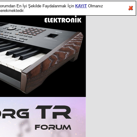
orumdan En İyi Şekilde Faydalanmak İçin
KAYIT
Olmanız
erekmektedir.