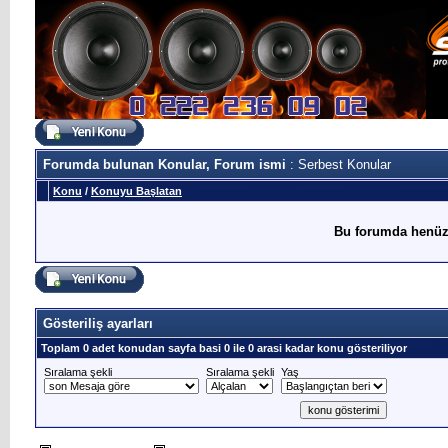
Forumda bulunan Konular, Forum ismi
: Serbest Konular
Konu
/
Konuyu Başlatan
Bu forumda henüz
Gösteriliş ayarları
Toplam 0 adet konudan sayfa basi 0 ile 0 arasi kadar konu gösteriliyor
Sıralama şekli
Sıralama şekli
Yaş