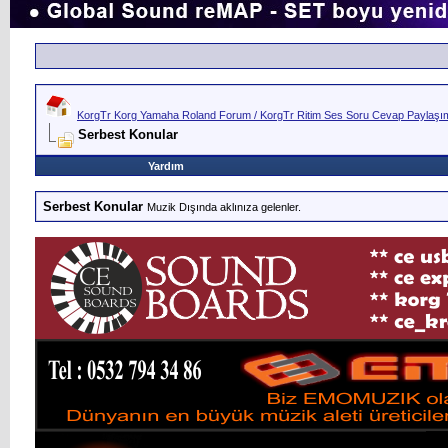
KorgTr Korg Yamaha Roland Forum / KorgTr Ritim Ses Soru Cevap Paylaşım 
Serbest Konular
Yardım
Serbest Konular
Muzik Dışında aklınıza gelenler.