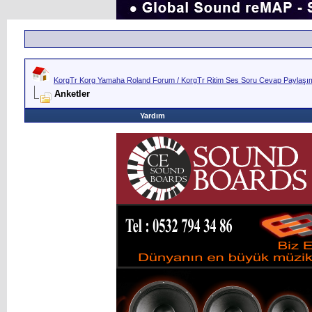
KorgTr Korg Yamaha Roland Forum / KorgTr Ritim Ses Soru Cevap Paylaşım 
Anketler
Yardım