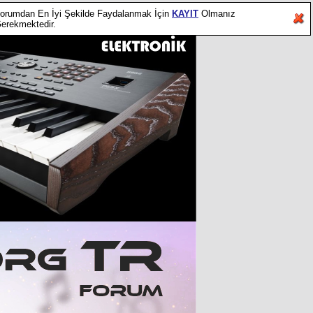
orumdan En İyi Şekilde Faydalanmak İçin
KAYIT
Olmanız
erekmektedir.