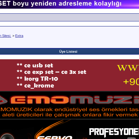
Sitesi.
>
Extra
Üye Listesi