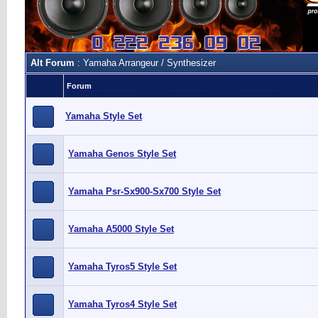
Alt Forum
: Yamaha Arrangeur / Synthesizer
Forum
Yamaha Style Set
Yamaha Genos Style Set
Yamaha Psr-Sx900-Sx700 Style Set
Yamaha A5000 Style Set
Yamaha Tyros5 Style Set
Yamaha Tyros4 Style Set