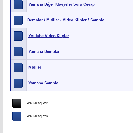
Yamaha Diğer Klavyeler Soru Cevap
Demolar / Midiler / Video Klipler / Sample
Youtube Video Klipler
Yamaha Demolar
Midiler
Yamaha Sample
Yeni Mesaj Var
Yeni Mesaj Yok