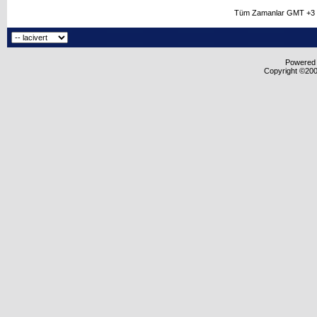
Tüm Zamanlar GMT +3 O
Powered b
Copyright ©2000