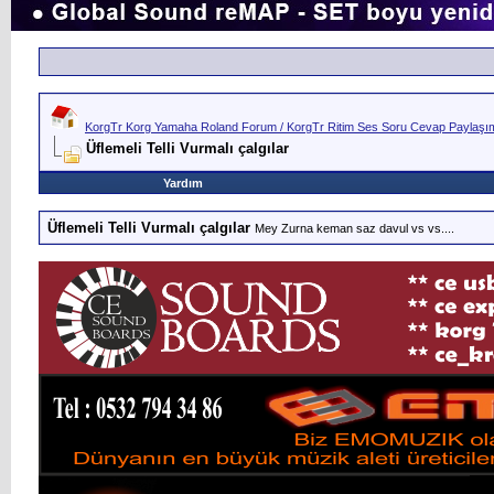
KorgTr Korg Yamaha Roland Forum / KorgTr Ritim Ses Soru Cevap Paylaşım 
Üflemeli Telli Vurmalı çalgılar
Yardım
Üflemeli Telli Vurmalı çalgılar
Mey Zurna keman saz davul vs vs....