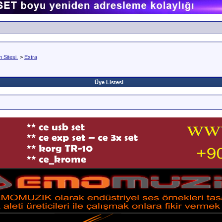
Sitesi.
>
Extra
Üye Listesi