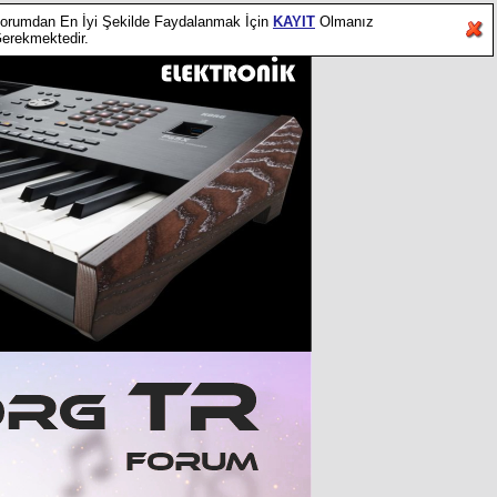
orumdan En İyi Şekilde Faydalanmak İçin
KAYIT
Olmanız
erekmektedir.