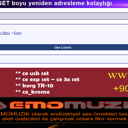
Sitesi.
>
Extra
Üye Listesi