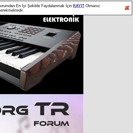
orumdan En İyi Şekilde Faydalanmak İçin
KAYIT
Olmanız
erekmektedir.