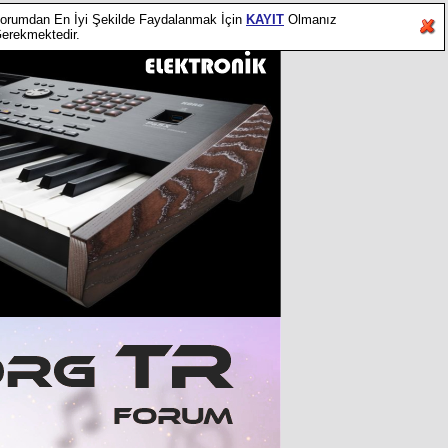
orumdan En İyi Şekilde Faydalanmak İçin
KAYIT
Olmanız
erekmektedir.