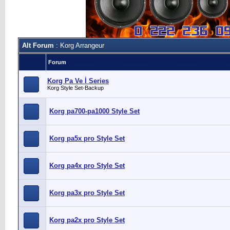
Alt Forum
: Korg Arrangeur
Forum
Korg Pa Ve İ Series
Korg Style Set-Backup
Korg pa700-pa1000 Style Set
Korg pa5x pro Style Set
Korg pa4x pro Style Set
Korg pa3x pro Style Set
Korg pa2x pro Style Set