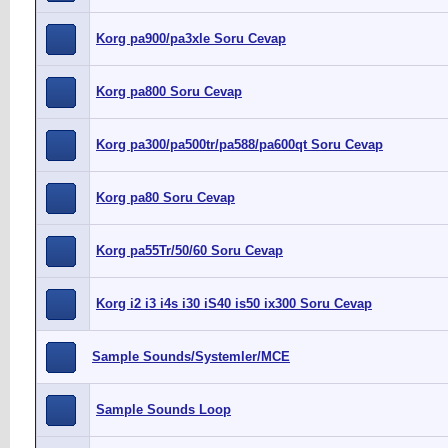
Korg pa900/pa3xle Soru Cevap
Korg pa800 Soru Cevap
Korg pa300/pa500tr/pa588/pa600qt Soru Cevap
Korg pa80 Soru Cevap
Korg pa55Tr/50/60 Soru Cevap
Korg i2 i3 i4s i30 iS40 is50 ix300 Soru Cevap
Sample Sounds/Systemler/MCE
Sample Sounds Loop