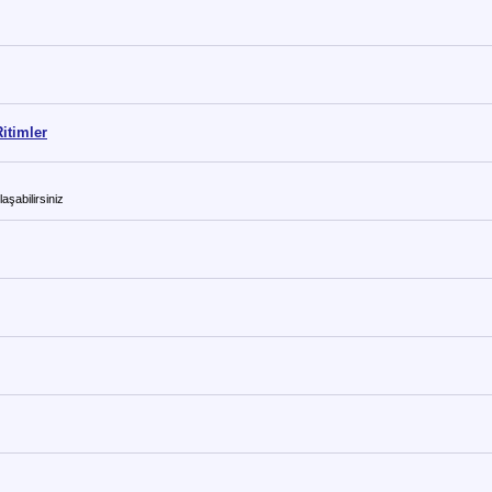
itimler
aşabilirsiniz