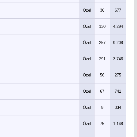
Özel
36
677
Özel
130
4.294
Özel
257
9.208
Özel
291
3.746
Özel
56
275
Özel
67
741
Özel
9
334
Özel
75
1.148