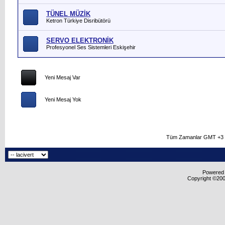
TÜNEL MÜZİK
Ketron Türkiye Disribütörü
SERVO ELEKTRONİK
Profesyonel Ses Sistemleri Eskişehir
Yeni Mesaj Var
Yeni Mesaj Yok
Tüm Zamanlar GMT +3 O
Powered b
Copyright ©2000