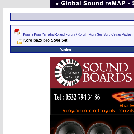
KorgTr Korg Yamaha Roland Forum / KorgTr Ritim Ses Soru Cevap Paylaşım 
Korg pa2x pro Style Set
Yardım