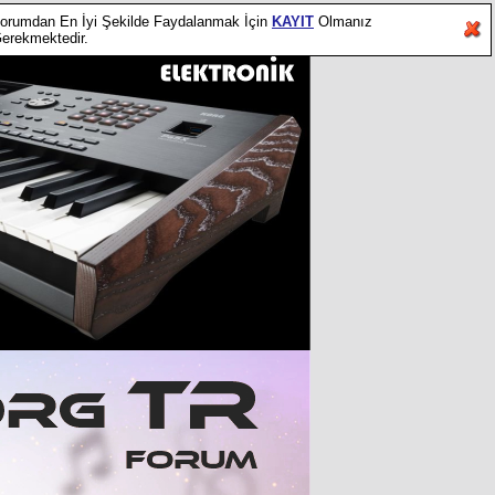
orumdan En İyi Şekilde Faydalanmak İçin
KAYIT
Olmanız
erekmektedir.